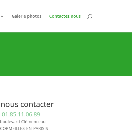
Galerie photos
Contactez nous
 nous contacter
01.85.11.06.89
boulevard Clémenceau
 CORMEILLES-EN-PARISIS