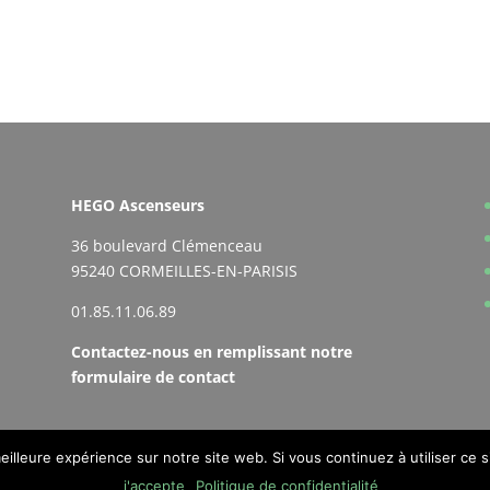
HEGO Ascenseurs
36 boulevard Clémenceau
95240 CORMEILLES-EN-PARISIS
01.85.11.06.89
Contactez-nous en remplissant notre
formulaire de contact
meilleure expérience sur notre site web. Si vous continuez à utiliser ce
j'accepte
Politique de confidentialité