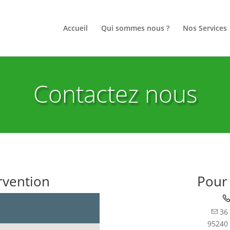
Accueil
Qui sommes nous ?
Nos Services
Contactez nous
rvention
Pour
36 
95240