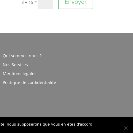
Envoyer
=
8 + 15
Qui sommes nous ?
Nos Services
Mentions légales
Politique de confidentialité
 site, nous supposerons que vous en êtes d'accord.